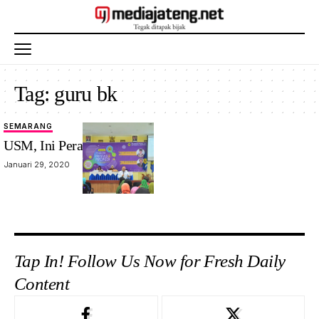
Tag:
guru bk
SEMARANG
USM, Ini Peran Guru BK
Januari 29, 2020
Tap In! Follow Us Now for Fresh Daily
Content