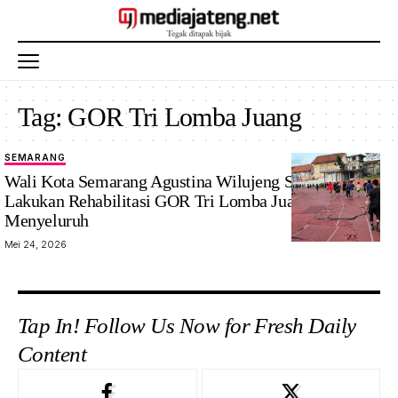
Tag:
GOR Tri Lomba Juang
SEMARANG
Wali Kota Semarang Agustina Wilujeng Segera
Lakukan Rehabilitasi GOR Tri Lomba Juang Secara
Menyeluruh
Mei 24, 2026
Tap In! Follow Us Now for Fresh Daily
Content