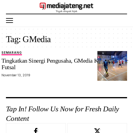
Tag:
GMedia
SEMARANG
Tingkatkan Sinergi Pengusaha, GMedia Kembali Gelar
Futsal
November 13, 2019
Tap In! Follow Us Now for Fresh Daily
Content