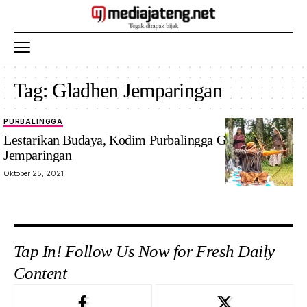
Tag:
Gladhen Jemparingan
PURBALINGGA
Lestarikan Budaya, Kodim Purbalingga Gelar Gladhen
Jemparingan
Oktober 25, 2021
Tap In! Follow Us Now for Fresh Daily
Content