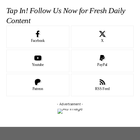
Tap In! Follow Us Now for Fresh Daily
Content
Facebook
X
Youtube
PayPal
Patreon
RSS Feed
- Advertisement -