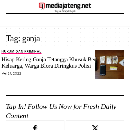
Tag:
ganja
HUKUM DAN KRIMINAL
Hisap Kering Ganja Tetangga Khusuk Berlebaran ke
Keluarga, Warga Blora Diringkus Polisi
Mei 27, 2022
Tap In! Follow Us Now for Fresh Daily
Content