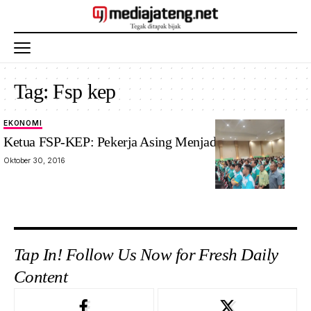
Tag:
Fsp kep
EKONOMI
Ketua FSP-KEP: Pekerja Asing Menjadi Ancaman
Oktober 30, 2016
Tap In! Follow Us Now for Fresh Daily
Content