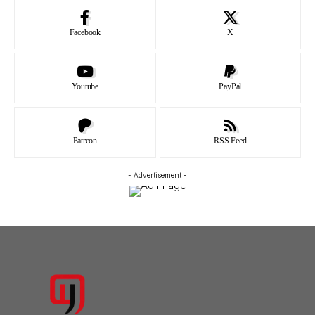
Facebook
X
Youtube
PayPal
Patreon
RSS Feed
- Advertisement -