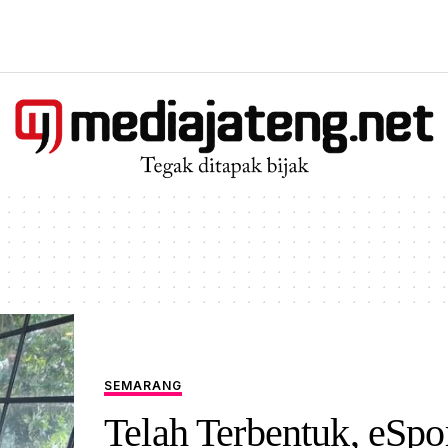
SEMARANG
Telah Terbentuk, eSpo