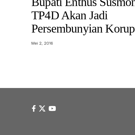
Bupati Enthus Susmo
TP4D Akan Jadi
Persembunyian Korup
Mei 2, 2016