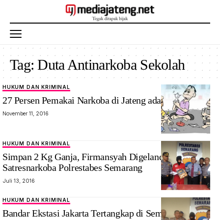
Tag:
Duta Antinarkoba Sekolah
HUKUM DAN KRIMINAL
27 Persen Pemakai Narkoba di Jateng adalah Remaja
November 11, 2016
HUKUM DAN KRIMINAL
Simpan 2 Kg Ganja, Firmansyah Digelandang
Satresnarkoba Polrestabes Semarang
Juli 13, 2016
HUKUM DAN KRIMINAL
Bandar Ekstasi Jakarta Tertangkap di Semarang