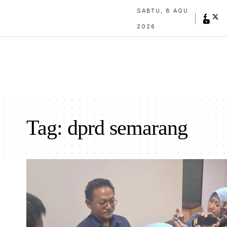
SABTU, 8 AGU
2026
Tag:
dprd semarang