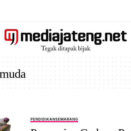
emuda
PENDIDIKAN
SEMARANG