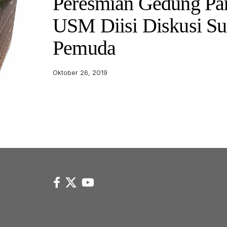
Peresmian Gedung Par
USM Diisi Diskusi S
Pemuda
Oktober 26, 2019