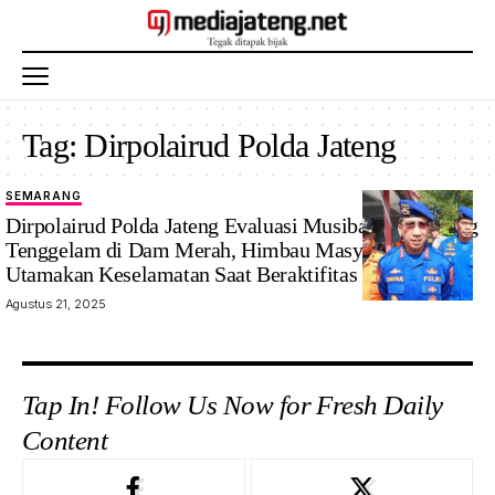
Tag:
Dirpolairud Polda Jateng
SEMARANG
Dirpolairud Polda Jateng Evaluasi Musibah Pemancing
Tenggelam di Dam Merah, Himbau Masyarakat
Utamakan Keselamatan Saat Beraktifitas di Laut
Agustus 21, 2025
Tap In! Follow Us Now for Fresh Daily
Content