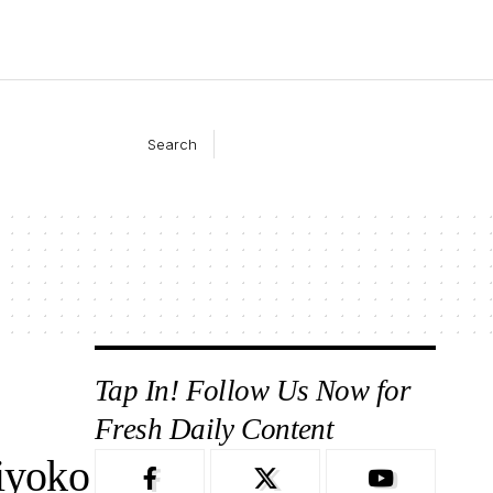
Search
Tap In! Follow Us Now for
Fresh Daily Content
iyoko