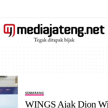
SEMARANG
WINGS Ajak Dion W