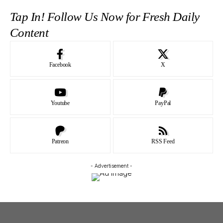
Tap In! Follow Us Now for Fresh Daily
Content
Facebook
X
Youtube
PayPal
Patreon
RSS Feed
- Advertisement -