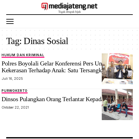
Tag:
Dinas Sosial
HUKUM DAN KRIMINAL
Polres Boyolali Gelar Konferensi Pers Ungkap Kasus
Kekerasan Terhadap Anak: Satu Tersangka Diamankan
Juli 16, 2025
PURWOKERTO
Dinsos Pulangkan Orang Terlantar Kepada Keluarga
Oktober 22, 2021