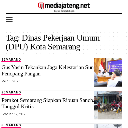
Tag:
Dinas Pekerjaan Umum
(DPU) Kota Semarang
SEMARANG
Gus Yasin Tekankan Jaga Kelestarian Sungai Sebagai
Penopang Pangan
Mei 15, 2025
SEMARANG
Pemkot Semarang Siapkan Ribuan Sandbag Antisipasi
Tanggul Kritis
Februari 12, 2025
SEMARANG