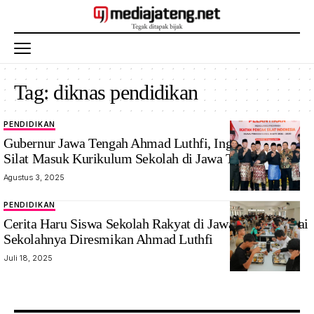
Tag:
diknas pendidikan
PENDIDIKAN
Gubernur Jawa Tengah Ahmad Luthfi, Ingin Pencak
Silat Masuk Kurikulum Sekolah di Jawa Tengah
Agustus 3, 2025
PENDIDIKAN
Cerita Haru Siswa Sekolah Rakyat di Jawa Tengah, Usai
Sekolahnya Diresmikan Ahmad Luthfi
Juli 18, 2025