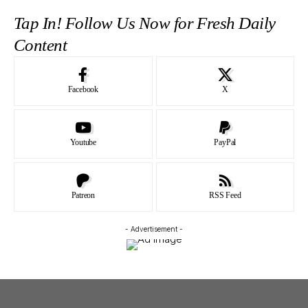
Tap In! Follow Us Now for Fresh Daily
Content
Facebook
X
Youtube
PayPal
Patreon
RSS Feed
- Advertisement -