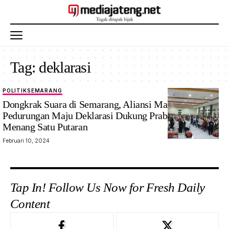
Tag:
deklarasi
POLITIK
SEMARANG
Dongkrak Suara di Semarang, Aliansi Masyarakat
Pedurungan Maju Deklarasi Dukung Prabowo Gibran
Menang Satu Putaran
Februari 10, 2024
Tap In! Follow Us Now for Fresh Daily
Content