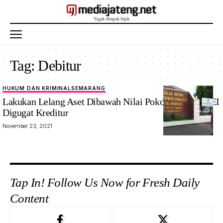
Tag:
Debitur
HUKUM DAN KRIMINAL
SEMARANG
Lakukan Lelang Aset Dibawah Nilai Pokok Utang, LPEI
Digugat Kreditur
November 23, 2021
Tap In! Follow Us Now for Fresh Daily
Content