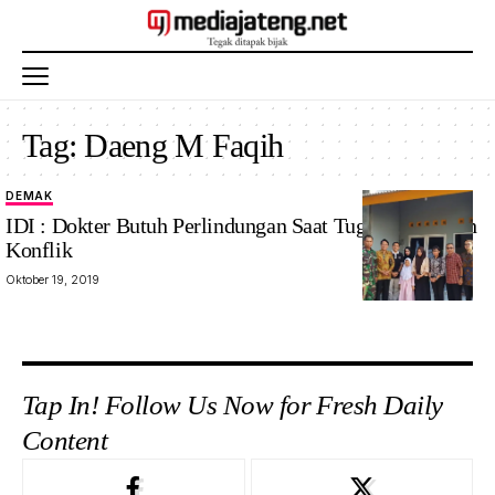
Tag:
Daeng M Faqih
DEMAK
IDI : Dokter Butuh Perlindungan Saat Tugas Di Daerah
Konflik
Oktober 19, 2019
Tap In! Follow Us Now for Fresh Daily
Content