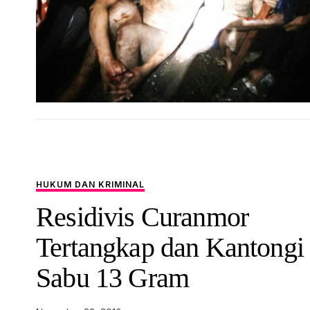
HUKUM DAN KRIMINAL
Residivis Curanmor
Tertangkap dan Kantongi
Sabu 13 Gram