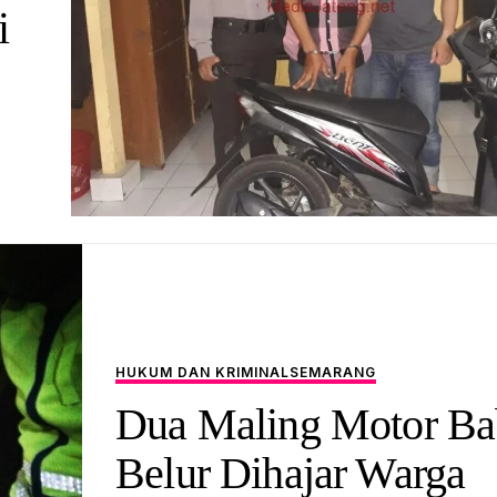
i
HUKUM DAN KRIMINAL
SEMARANG
Dua Maling Motor Ba
Belur Dihajar Warga