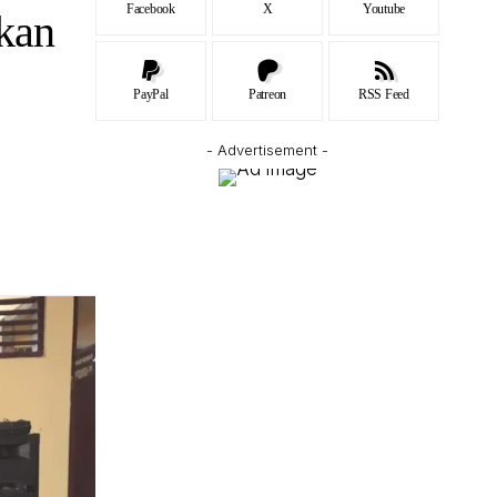
Facebook
X
Youtube
kan
PayPal
Patreon
RSS Feed
- Advertisement -