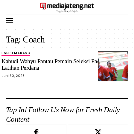
Tag:
Coach
PSSI
SEMARANG
Kahudi Wahyu Pantau Pemain Seleksi Pada Gelar
Latihan Perdana
Juni 30, 2025
Tap In! Follow Us Now for Fresh Daily
Content