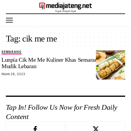
Tag:
cik me me
SEMARANG
Lunpia Cik Me Me Kuliner Khas Semarang. Oleh oleh
Mudik Lebaran
Maret 28, 2023
Tap In! Follow Us Now for Fresh Daily
Content