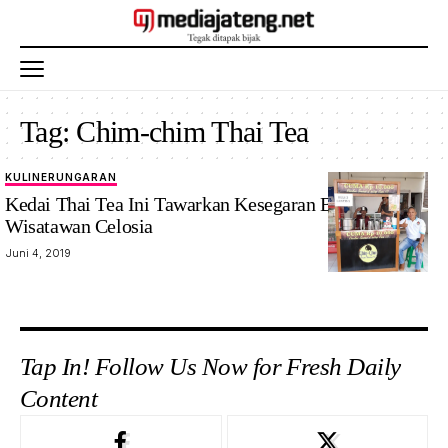
Tag:
Chim-chim Thai Tea
KULINER
UNGARAN
Kedai Thai Tea Ini Tawarkan Kesegaran Bagi
Wisatawan Celosia
Juni 4, 2019
Tap In! Follow Us Now for Fresh Daily
Content