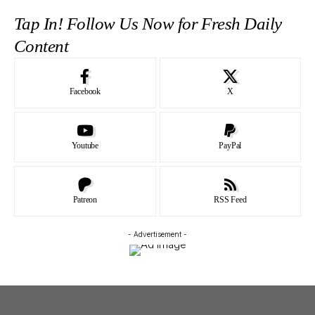
Tap In! Follow Us Now for Fresh Daily
Content
Facebook
X
Youtube
PayPal
Patreon
RSS Feed
- Advertisement -