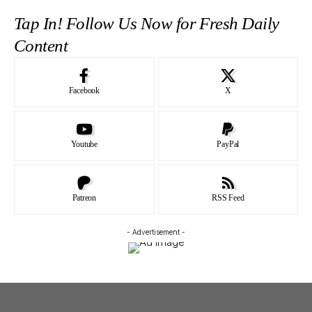
Tap In! Follow Us Now for Fresh Daily
Content
Facebook
X
Youtube
PayPal
Patreon
RSS Feed
- Advertisement -