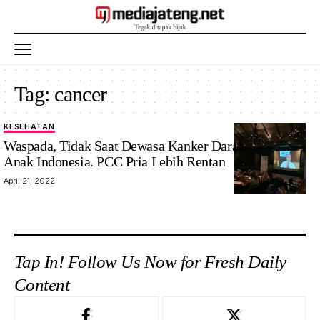
Tag:
cancer
KESEHATAN
Waspada, Tidak Saat Dewasa Kanker Darah Ancam
Anak Indonesia. PCC Pria Lebih Rentan
April 21, 2022
Tap In! Follow Us Now for Fresh Daily
Content