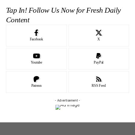
Tap In! Follow Us Now for Fresh Daily
Content
Facebook
X
Youtube
PayPal
Patreon
RSS Feed
- Advertisement -