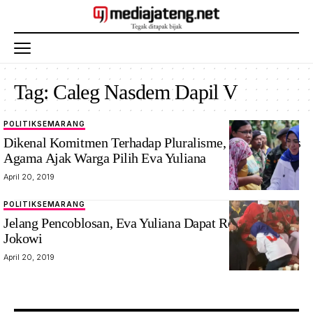
Tag:
Caleg Nasdem Dapil V
POLITIK
SEMARANG
Dikenal Komitmen Terhadap Pluralisme, Tokoh Lintas
Agama Ajak Warga Pilih Eva Yuliana
April 20, 2019
POLITIK
SEMARANG
Jelang Pencoblosan, Eva Yuliana Dapat Restu Ibunda
Jokowi
April 20, 2019