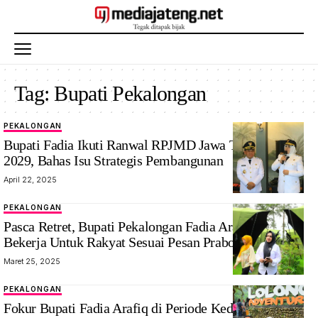
Tag:
Bupati Pekalongan
PEKALONGAN
Bupati Fadia Ikuti Ranwal RPJMD Jawa Tengah 2025-
2029, Bahas Isu Strategis Pembangunan
April 22, 2025
PEKALONGAN
Pasca Retret, Bupati Pekalongan Fadia Arafiq Siap
Bekerja Untuk Rakyat Sesuai Pesan Prabowo
Maret 25, 2025
PEKALONGAN
Bupati
Fokur Bupati Fadia Arafiq di Periode Kedua Jabatan
Pekalongan