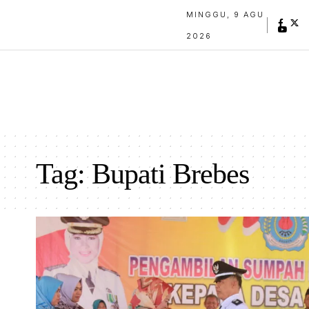
MINGGU, 9 AGU
2026
Tag:
Bupati Brebes