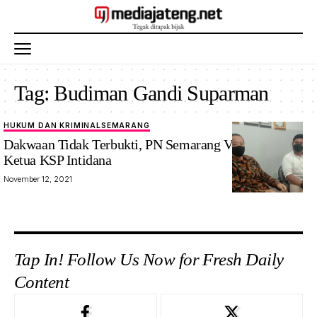
Tag:
Budiman Gandi Suparman
HUKUM DAN KRIMINAL
SEMARANG
Dakwaan Tidak Terbukti, PN Semarang Vonis Bebas
Ketua KSP Intidana
November 12, 2021
Tap In! Follow Us Now for Fresh Daily
Content