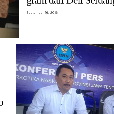
gram dari Deli Serdan
September 16, 2016
o