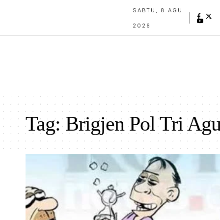
SABTU, 8 AGU
2026
Tag:
Brigjen Pol Tri Ag