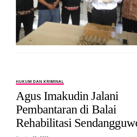
HUKUM DAN KRIMINAL
Agus Imakudin Jalani
Pembantaran di Balai
Rehabilitasi Sendangguw