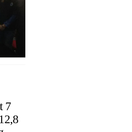
t 7
12,8