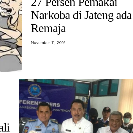
27 Persen Pemakai
Narkoba di Jateng ada
Remaja
November 11, 2016
li