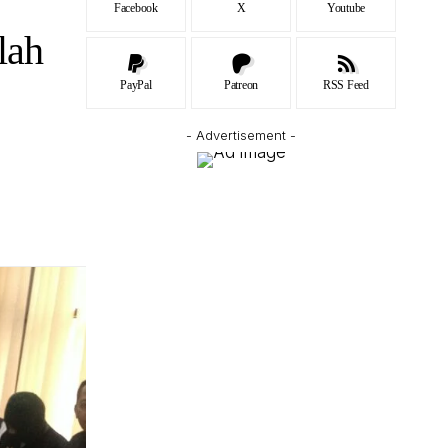
Facebook
X
Youtube
lah
PayPal
Patreon
RSS Feed
- Advertisement -