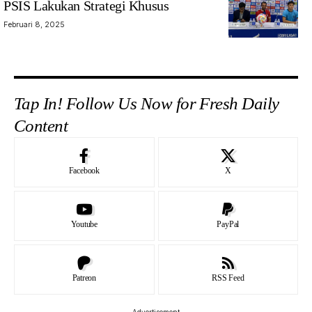
PSIS Lakukan Strategi Khusus
Februari 8, 2025
Tap In! Follow Us Now for Fresh Daily
Content
Facebook
X
Youtube
PayPal
Patreon
RSS Feed
- Advertisement -