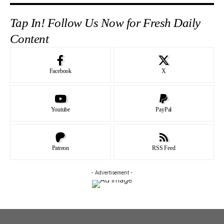
Tap In! Follow Us Now for Fresh Daily
Content
Facebook
X
Youtube
PayPal
Patreon
RSS Feed
- Advertisement -