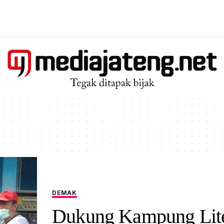
DEMAK
Dukung Kampung Lite