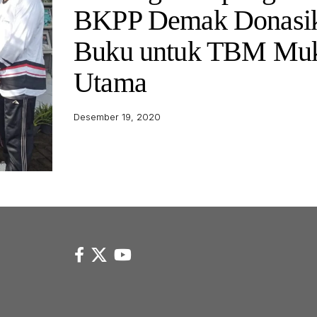
BKPP Demak Donasi
Buku untuk TBM Muk
Utama
Desember 19, 2020