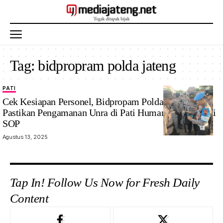
Tag:
bidpropram polda jateng
PATI
Cek Kesiapan Personel, Bidpropam Polda Jateng
Pastikan Pengamanan Unra di Pati Humanis dan Sesuai
SOP
Agustus 13, 2025
Tap In! Follow Us Now for Fresh Daily
Content