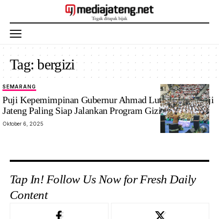
Tag:
bergizi
SEMARANG
Puji Kepemimpinan Gubernur Ahmad Luthfi, BGN Puji
Jateng Paling Siap Jalankan Program Gizi Nasional
Oktober 6, 2025
Tap In! Follow Us Now for Fresh Daily
Content