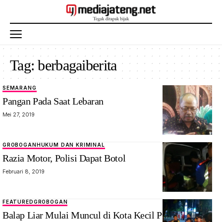
Tag:
berbagaiberita
SEMARANG
Pangan Pada Saat Lebaran
Mei 27, 2019
GROBOGAN
HUKUM DAN KRIMINAL
Razia Motor, Polisi Dapat Botol
Februari 8, 2019
FEATURED
GROBOGAN
Balap Liar Mulai Muncul di Kota Kecil Purwodadi.