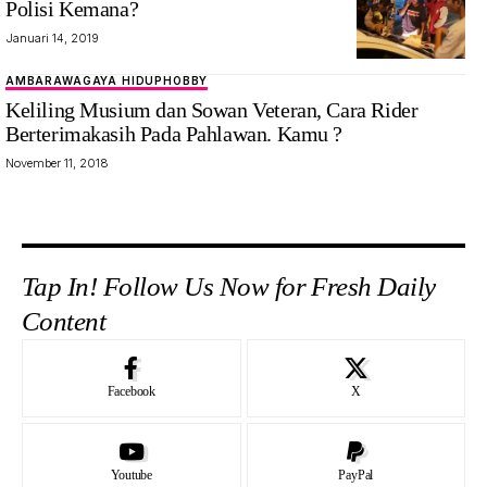
Polisi Kemana?
Januari 14, 2019
AMBARAWA
GAYA HIDUP
HOBBY
Keliling Musium dan Sowan Veteran, Cara Rider
Berterimakasih Pada Pahlawan. Kamu ?
November 11, 2018
Tap In! Follow Us Now for Fresh Daily
Content
Facebook
X
Youtube
PayPal