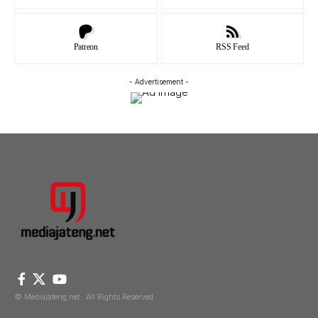
Patreon
RSS Feed
- Advertisement -
© Mediajateng.net. All Rights Reserved.