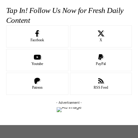
Tap In! Follow Us Now for Fresh Daily
Content
Facebook
X
Youtube
PayPal
Patreon
RSS Feed
- Advertisement -