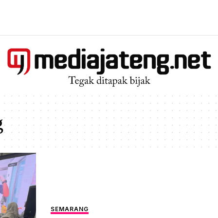
g
SEMARANG