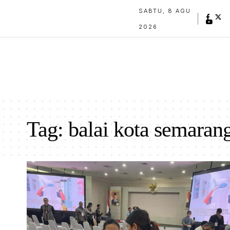
SABTU, 8 AGU
2026
Tag:
balai kota semaran