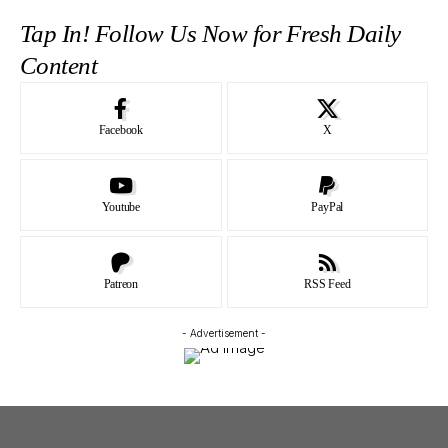
Tap In! Follow Us Now for Fresh Daily
Content
Facebook
X
Youtube
PayPal
Patreon
RSS Feed
- Advertisement -