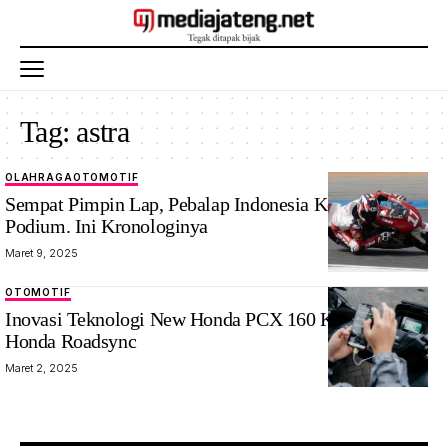
Tag:
astra
OLAHRAGA
OTOMOTIF
Sempat Pimpin Lap, Pebalap Indonesia Kehilangan
Podium. Ini Kronologinya
Maret 9, 2025
OTOMOTIF
Inovasi Teknologi New Honda PCX 160 Kenalkan
Honda Roadsync
Maret 2, 2025