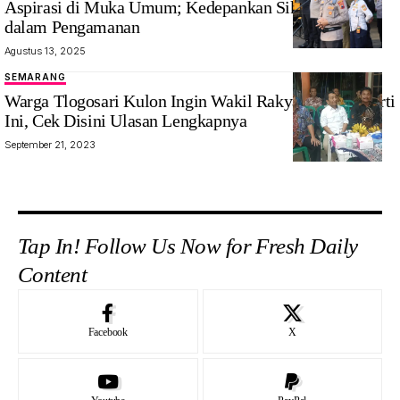
Aspirasi di Muka Umum; Kedepankan Sikap Humanis
dalam Pengamanan
Agustus 13, 2025
SEMARANG
Warga Tlogosari Kulon Ingin Wakil Rakyat yang Seperti
Ini, Cek Disini Ulasan Lengkapnya
September 21, 2023
Tap In! Follow Us Now for Fresh Daily
Content
Facebook
X