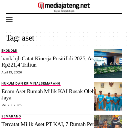
Tag:
aset
EKONOMI
bank bjb Catat Kinerja Positif di 2025, Aset Tembus
Rp221,4 Triliun
April 13, 2026
HUKUM DAN KRIMINAL
SEMARANG
Enam Aset Rumah Milik KAI Rusak Oleh Ulah GRIB
Jaya
Mei 20, 2025
SEMARANG
Tercatat Milik Aset PT KAI, 7 Rumah Perusahaan di