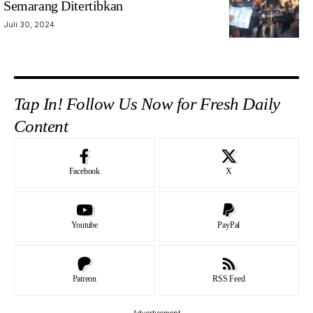
Semarang Ditertibkan
Juli 30, 2024
Tap In! Follow Us Now for Fresh Daily
Content
Facebook
X
Youtube
PayPal
Patreon
RSS Feed
- Advertisement -