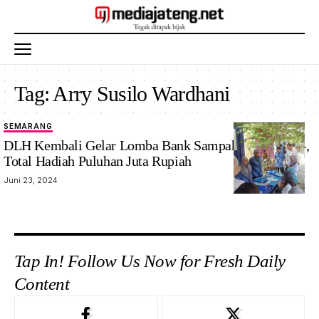
Tag:
Arry Susilo Wardhani
SEMARANG
DLH Kembali Gelar Lomba Bank Sampah Tahun 2024,
Total Hadiah Puluhan Juta Rupiah
Juni 23, 2024
Tap In! Follow Us Now for Fresh Daily
Content