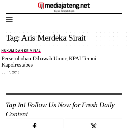
Tag:
Aris Merdeka Sirait
HUKUM DAN KRIMINAL
Persetubuhan Dibawah Umur, KPAI Temui
Kapolrestabes
Juni 1, 2016
Tap In! Follow Us Now for Fresh Daily
Content