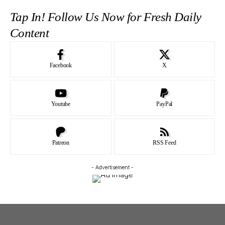
Tap In! Follow Us Now for Fresh Daily
Content
Facebook
X
Youtube
PayPal
Patreon
RSS Feed
- Advertisement -