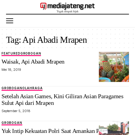
Tag:
Api Abadi Mrapen
FEATURED
GROBOGAN
Waisak, Api Abadi Mrapen
Mei 18, 2019
GROBOGAN
OLAHRAGA
Setelah Asian Games, Kini Giliran Asian Paragames
Sulut Api dari Mrapen
September 5, 2018
GROBOGAN
Yuk Intip Kekuatan Polri Saat Amankan Pengambilan