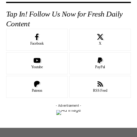
Tap In! Follow Us Now for Fresh Daily
Content
Facebook
X
Youtube
PayPal
Patreon
RSS Feed
- Advertisement -