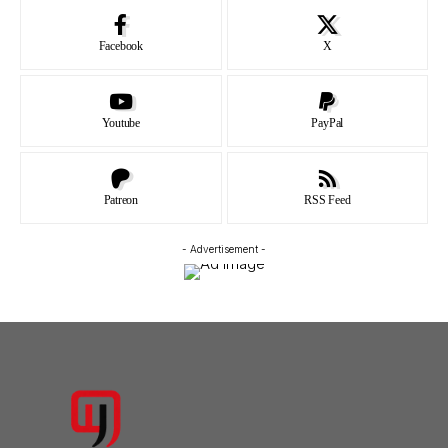
Facebook
X
Youtube
PayPal
Patreon
RSS Feed
- Advertisement -