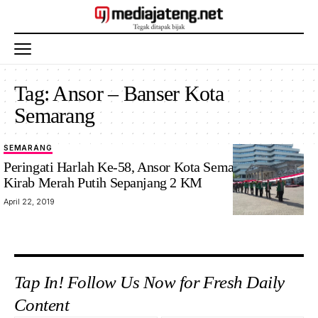
Tag:
Ansor – Banser Kota
Semarang
SEMARANG
Peringati Harlah Ke-58, Ansor Kota Semarang Gelar
Kirab Merah Putih Sepanjang 2 KM
April 22, 2019
Tap In! Follow Us Now for Fresh Daily
Content