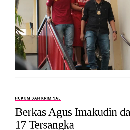
HUKUM DAN KRIMINAL
Berkas Agus Imakudin d
17 Tersangka