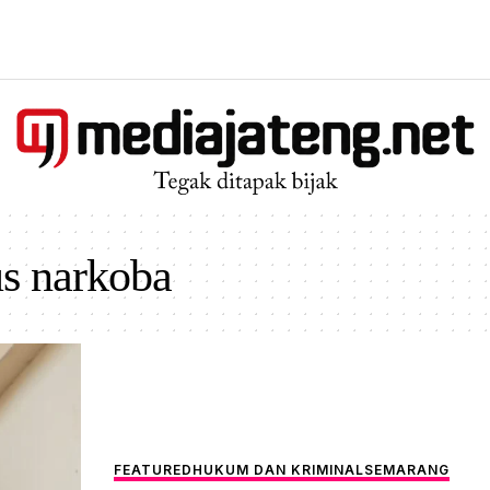
s narkoba
FEATURED
HUKUM DAN KRIMINAL
SEMARANG