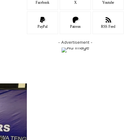
Facebook
X
Youtube
PayPal
Patreon
RSS Feed
- Advertisement -